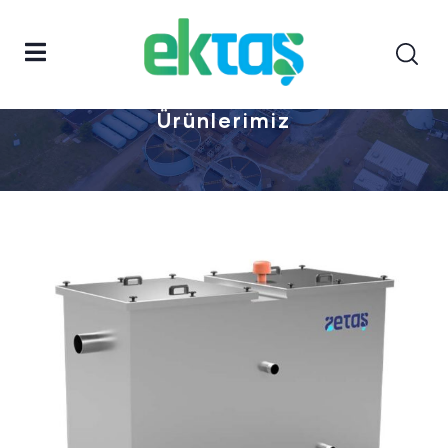
Anasayfa
Ürünlerimiz
Ürünlerimiz