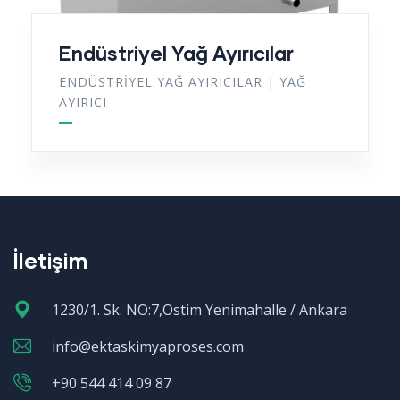
Endüstriyel Yağ Ayırıcılar
ENDÜSTRIYEL YAĞ AYIRICILAR
|
YAĞ
AYIRICI
İletişim
1230/1. Sk. NO:7,Ostim Yenimahalle / Ankara
info@ektaskimyaproses.com
+90 544 414 09 87