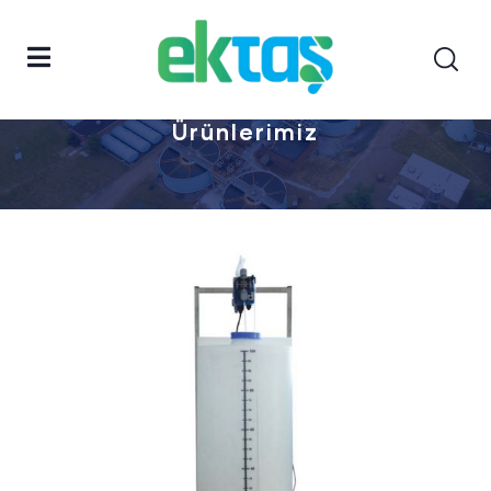
Anasayfa
Ürünlerimiz
Ürünlerimiz