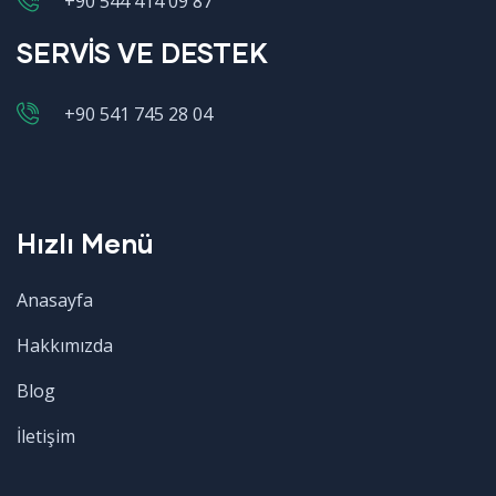
+90 544 414 09 87
SERVİS VE DESTEK
+90 541 745 28 04
Hızlı Menü
Anasayfa
Hakkımızda
Blog
İletişim