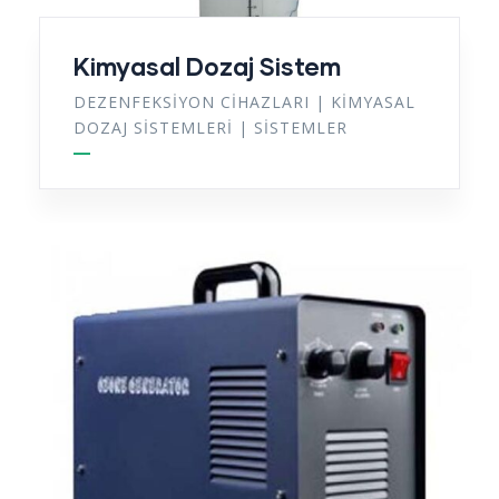
Kimyasal Dozaj Sistem
DEZENFEKSIYON CIHAZLARI
|
KIMYASAL
DOZAJ SISTEMLERI
|
SISTEMLER