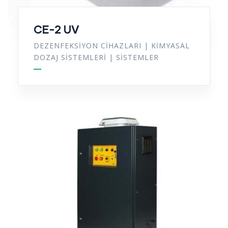
CE-2 UV
DEZENFEKSIYON CIHAZLARI
|
KIMYASAL
DOZAJ SISTEMLERI
|
SISTEMLER