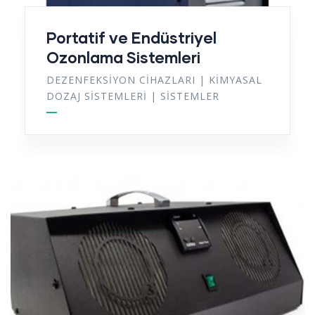
Portatif ve Endüstriyel
Ozonlama Sistemleri
DEZENFEKSIYON CIHAZLARI
|
KIMYASAL
DOZAJ SISTEMLERI
|
SISTEMLER