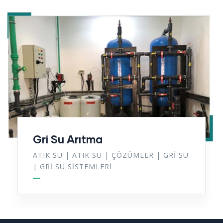
Gri Su Arıtma
ATIK SU
|
ATIK SU
|
ÇÖZÜMLER
|
GRI SU
|
GRI SU SISTEMLERI