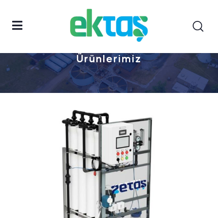
Anasayfa
Ürünlerimiz
Ürünlerimiz