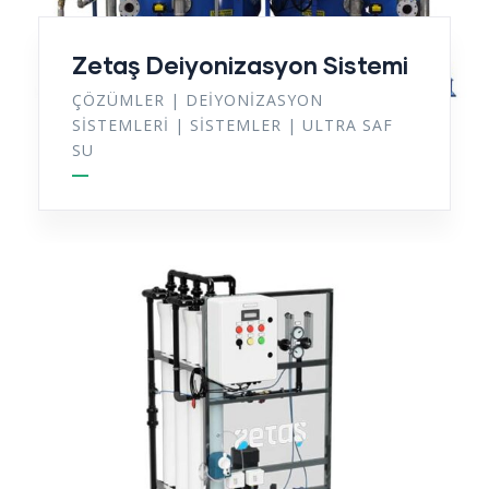
Zetaş Deiyonizasyon Sistemi
ÇÖZÜMLER
|
DEIYONIZASYON
SISTEMLERI
|
SISTEMLER
|
ULTRA SAF
SU