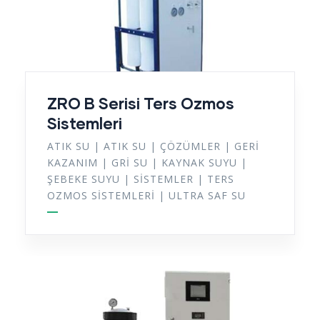
ZRO B Serisi Ters Ozmos
Sistemleri
ATIK SU
|
ATIK SU
|
ÇÖZÜMLER
|
GERI
KAZANIM
|
GRI SU
|
KAYNAK SUYU
|
ŞEBEKE SUYU
|
SISTEMLER
|
TERS
OZMOS SISTEMLERI
|
ULTRA SAF SU