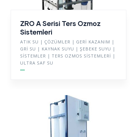
ZRO A Serisi Ters Ozmoz
Sistemleri
ATIK SU
|
ÇÖZÜMLER
|
GERI KAZANIM
|
GRI SU
|
KAYNAK SUYU
|
ŞEBEKE SUYU
|
SISTEMLER
|
TERS OZMOS SISTEMLERI
|
ULTRA SAF SU