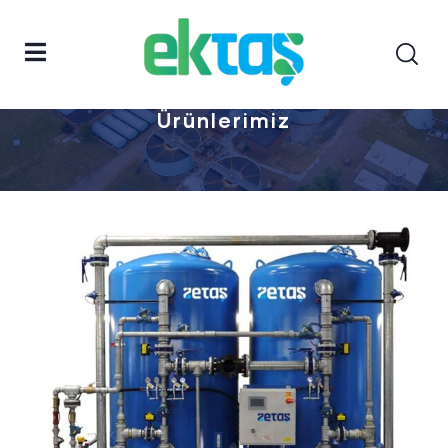
Anasayfa
Ürünlerimiz
Ürünlerimiz