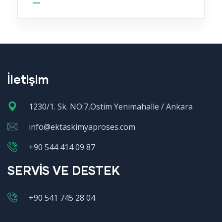
İletişim
1230/1. Sk. NO:7,Ostim Yenimahalle / Ankara
info@ektaskimyaproses.com
+90 544 414 09 87
SERVİS VE DESTEK
+90 541 745 28 04