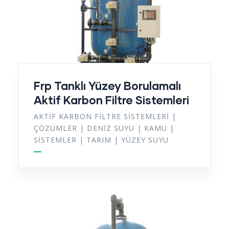
Frp Tanklı Yüzey Borulamalı
Aktif Karbon Filtre Sistemleri
AKTIF KARBON FILTRE SISTEMLERI
|
ÇÖZÜMLER
|
DENIZ SUYU
|
KAMU
|
SISTEMLER
|
TARIM
|
YÜZEY SUYU