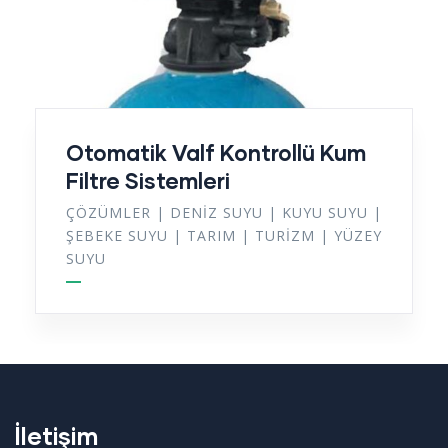
Otomatik Valf Kontrollü Kum
Filtre Sistemleri
ÇÖZÜMLER
|
DENIZ SUYU
|
KUYU SUYU
|
ŞEBEKE SUYU
|
TARIM
|
TURIZM
|
YÜZEY
SUYU
İletişim