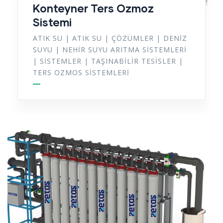
Konteyner Ters Ozmoz
Sistemi
ATIK SU
|
ATIK SU
|
ÇÖZÜMLER
|
DENIZ
SUYU
|
NEHIR SUYU ARITMA SISTEMLERI
|
SISTEMLER
|
TAŞINABILIR TESISLER
|
TERS OZMOS SISTEMLERI