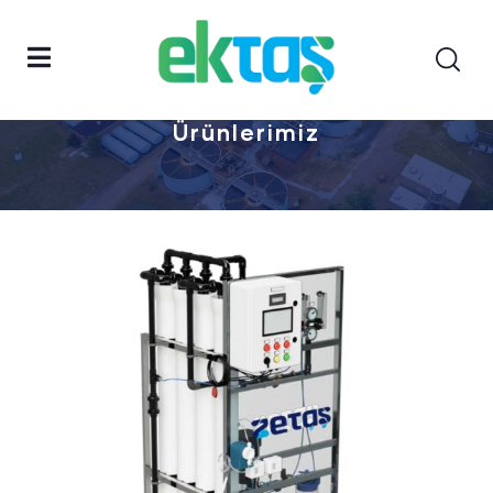
Anasayfa
Ürünlerimiz
Ürünlerimiz