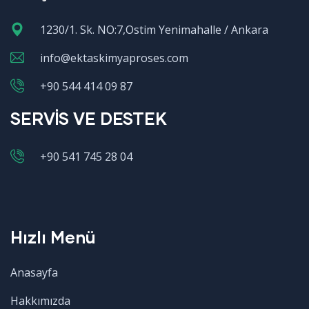
1230/1. Sk. NO:7,Ostim Yenimahalle / Ankara
info@ektaskimyaproses.com
+90 544 414 09 87
SERVİS VE DESTEK
+90 541 745 28 04
Hızlı Menü
Anasayfa
Hakkımızda