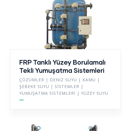
FRP Tanklı Yüzey Borulamalı
Tekli Yumuşatma Sistemleri
ÇÖZÜMLER
|
DENIZ SUYU
|
KAMU
|
ŞEBEKE SUYU
|
SISTEMLER
|
YUMUŞATMA SISTEMLERI
|
YÜZEY SUYU