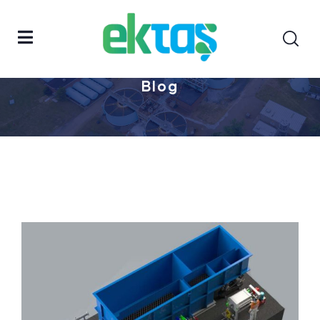
Anasayfa
Blog
Sayfa 2
Blog