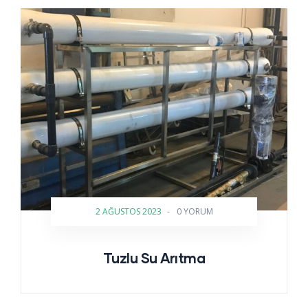
2 AĞUSTOS 2023
-
0 YORUM
Tuzlu Su Arıtma