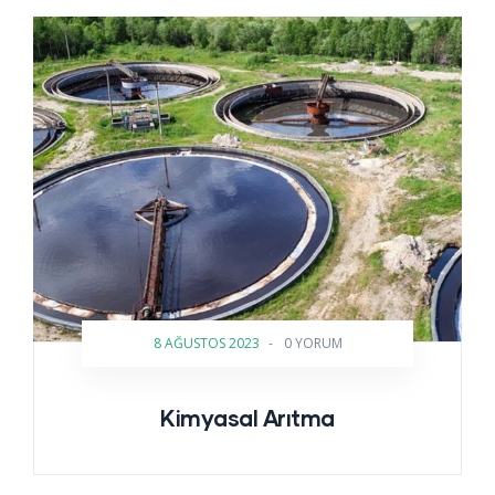
8 AĞUSTOS 2023
-
0 YORUM
Kimyasal Arıtma