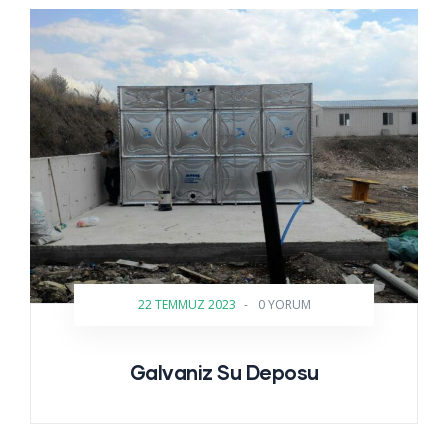
22 TEMMUZ 2023
-
0 YORUM
Galvaniz Su Deposu