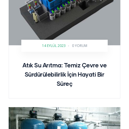
14 EYLÜL 2023
-
0 YORUM
Atık Su Arıtma: Temiz Çevre ve
Sürdürülebilirlik İçin Hayati Bir
Süreç